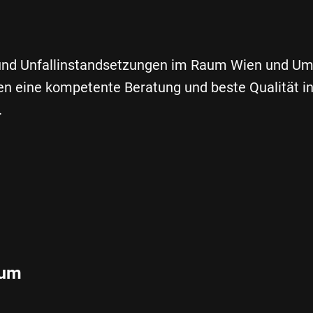
 und Unfallinstandsetzungen im Raum Wien und U
n eine kompetente Beratung und beste Qualität in
.
rum